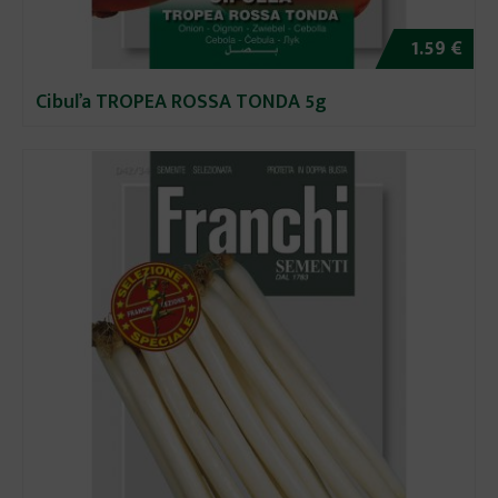
1.59 €
Cibuľa TROPEA ROSSA TONDA 5g