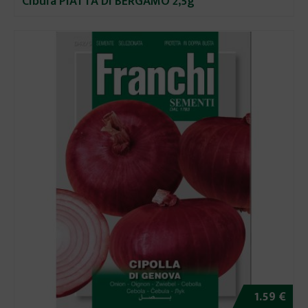
Cibuľa PIATTA DI BERGAMO 2,5g
1.59 €