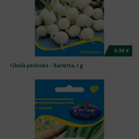
0.98 €
Cibuľa perlovka – Barletta, 1 g