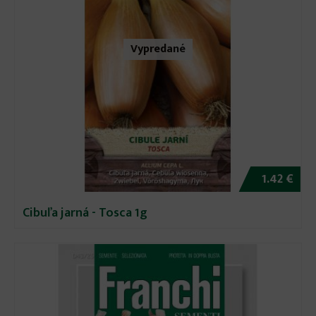
Vypredané
1.42 €
Cibuľa jarná - Tosca 1g