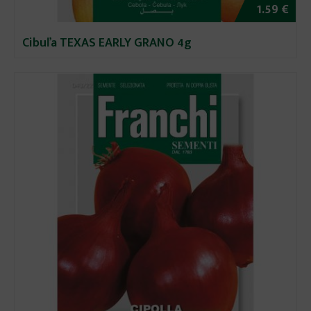
1.59 €
Cibuľa TEXAS EARLY GRANO 4g