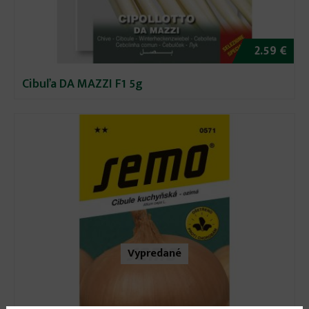
2.59 €
Cibuľa DA MAZZI F1 5g
Vypredané