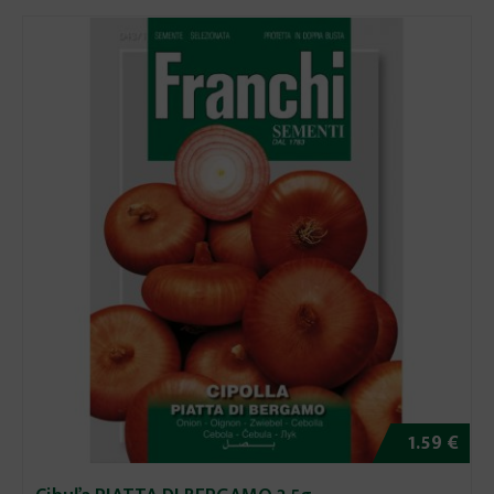
1.59 €