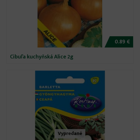
0.89 €
Cibuľa kuchyňská Alice 2g
Vypredané