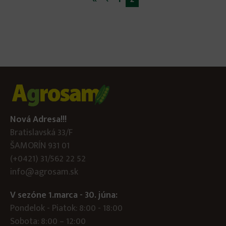
Stránky
Nová Adresa!!!
Bratislavská 33/F
ŠAMORÍN 931 01
(+0421) 31/562 22 52
info@agrosam.sk
V sezóne 1.marca - 30. júna:
Pondelok - Piatok: 8:00 - 18:00
Sobota: 8:00 – 12:00