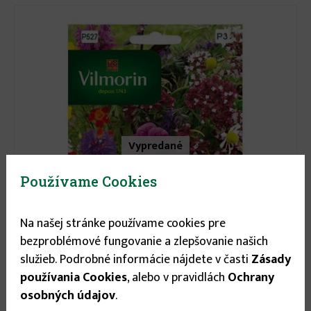
Vypredané
Používame Cookies
Na našej stránke používame cookies pre
bezproblémové fungovanie a zlepšovanie našich
služieb. Podrobné informácie nájdete v časti
Zásady
1.05 €
používania Cookies
, alebo v pravidlách
Ochrany
osobných údajov
.
Zmes jedlých kvetov P527 - 3g