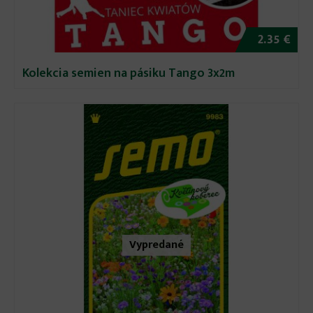
2.35 €
Kolekcia semien na pásiku Tango 3x2m
Vypredané