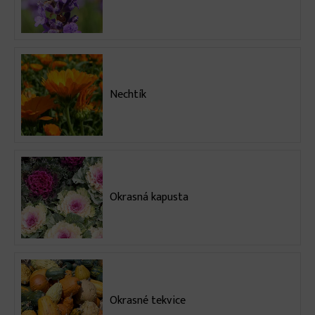
Nechtík
Okrasná kapusta
Okrasné tekvice