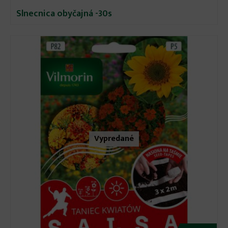
Slnecnica obyčajná -30s
Vypredané