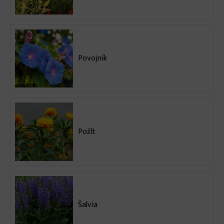
Povojník
Požlt
Šalvia