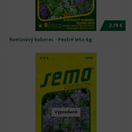
2.78 €
Kvetinový koberec - Pestré leto 6g
Vypredané