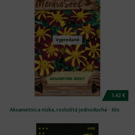
Vypredané
1.42 €
Aksametnica nízka, rozložitá jednoduchá - 30s