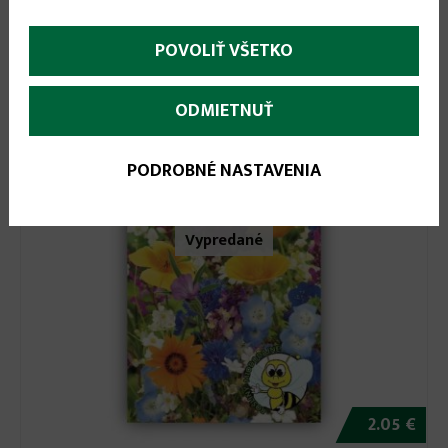
POVOLIŤ VŠETKO
ODMIETNUŤ
PODROBNÉ NASTAVENIA
Vypredané
2.05 €