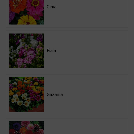
Cínia
Fiala
Gazánia