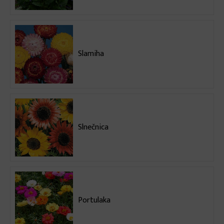
Slamiha
Slnečnica
Portulaka