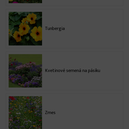
Tunbergia
Kvetinové semená na pásiku
Zmes