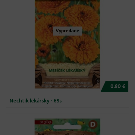
Vypredané
0.80 €
Nechtik lekársky - 65s