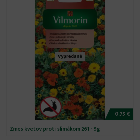
Vypredané
0.75 €
Zmes kvetov proti slimákom 261 - 5g