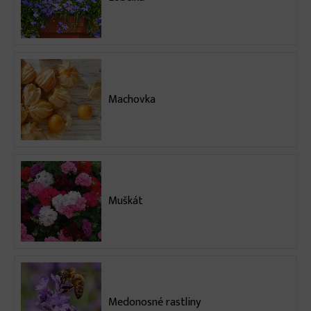
Machovka
Muškát
Medonosné rastliny