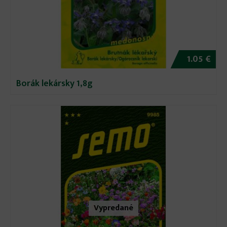
1.05 €
Borák lekársky 1,8g
Vypredané