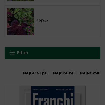
Žihľava
Filter
NAJLACNEJŠIE
NAJDRAHŠIE
NAJNOVŠIE