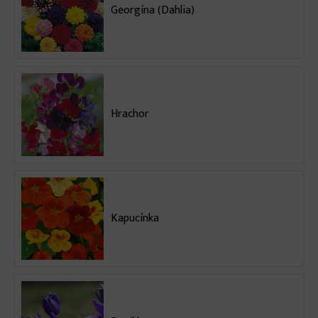
Georgína (Dahlia)
Hrachor
Kapucínka