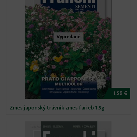
Vypredané
1.59 €
Zmes japonský trávnik zmes farieb 1,5g