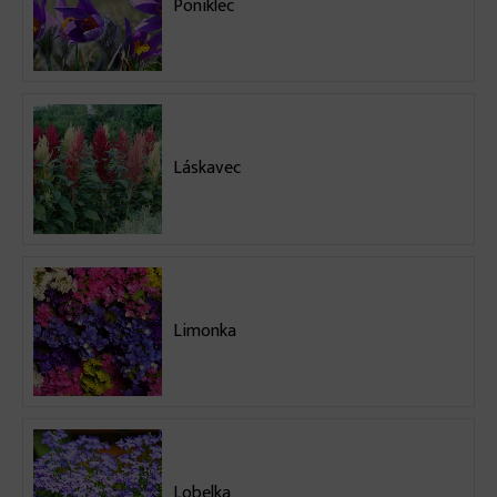
Poniklec
Láskavec
Limonka
Lobelka