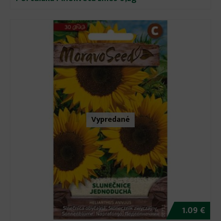
Vypredané
1.09 €